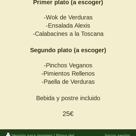
Primer plato (a escoger)
-Wok de Verduras
-Ensalada Alexis
-Calabacines a la Toscana
Segundo plato (a escoger)
-Pinchos Veganos
-Pimientos Rellenos
-Paella de Verduras
Bebida y postre incluido
25€
Versión para imprimir
|
Mapa del
Iniciar sesión