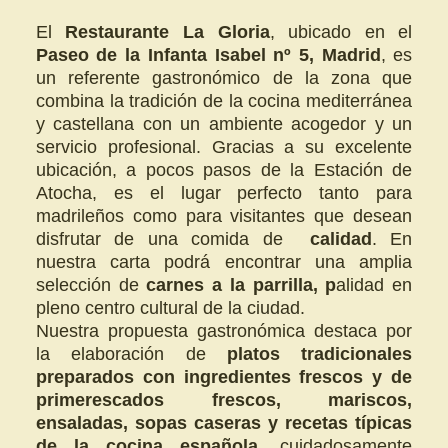
El
Restaurante La Gloria
, ubicado en el
Paseo de la Infanta Isabel nº 5, Madrid
, es
un referente gastronómico de la zona que
combina la tradición de la cocina mediterránea
y castellana con un ambiente acogedor y un
servicio profesional. Gracias a su excelente
ubicación, a pocos pasos de la Estación de
Atocha, es el lugar perfecto tanto para
madrileños como para visitantes que desean
disfrutar de una comida de
calidad
. En
nuestra carta podrá encontrar una amplia
selección de
carnes a la parrilla, p
alidad en
pleno centro cultural de la ciudad.
Nuestra propuesta gastronómica destaca por
la elaboración de
platos tradicionales
preparados con ingredientes frescos y de
primer
escados frescos, mariscos,
ensaladas, sopas caseras y recetas típicas
de la cocina española
, cuidadosamente