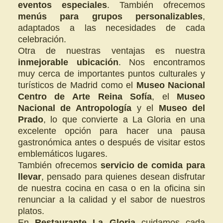
eventos especiales
. También ofrecemos
menús para grupos personalizables
,
adaptados a las necesidades de cada
celebración.
Otra de nuestras ventajas es nuestra
inmejorable ubicación
. Nos encontramos
muy cerca de importantes puntos culturales y
turísticos de Madrid como el
Museo Nacional
Centro de Arte Reina Sofía
, el
Museo
Nacional de Antropología
y el
Museo del
Prado
, lo que convierte a La Gloria en una
excelente opción para hacer una pausa
gastronómica antes o después de visitar estos
emblemáticos lugares.
También ofrecemos
servicio de comida para
llevar
, pensado para quienes desean disfrutar
de nuestra cocina en casa o en la oficina sin
renunciar a la calidad y el sabor de nuestros
platos.
En
Restaurante La Gloria
cuidamos cada